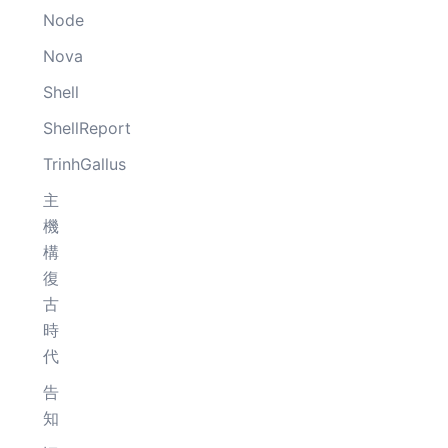
Node
Nova
Shell
ShellReport
TrinhGallus
主
機
構
復
古
時
代
告
知