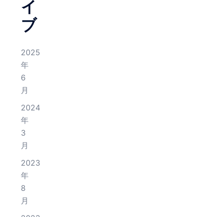
イ
ブ
2025
年
6
月
2024
年
3
月
2023
年
8
月