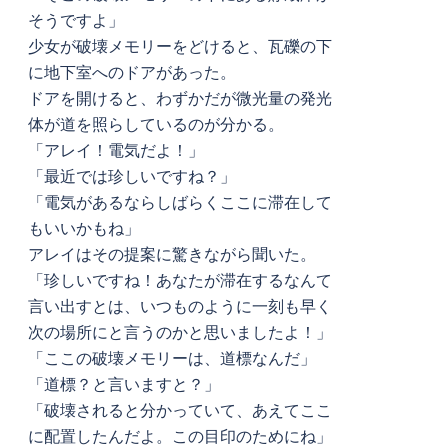
そうですよ」
少女が破壊メモリーをどけると、瓦礫の下
に地下室へのドアがあった。
ドアを開けると、わずかだが微光量の発光
体が道を照らしているのが分かる。
「アレイ！電気だよ！」
「最近では珍しいですね？」
「電気があるならしばらくここに滞在して
もいいかもね」
アレイはその提案に驚きながら聞いた。
「珍しいですね！あなたが滞在するなんて
言い出すとは、いつものように一刻も早く
次の場所にと言うのかと思いましたよ！」
「ここの破壊メモリーは、道標なんだ」
「道標？と言いますと？」
「破壊されると分かっていて、あえてここ
に配置したんだよ。この目印のためにね」