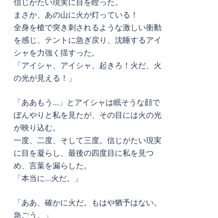
信じがたい現実に目を瞠った。
まさか、あの山に火が灯っている！
全身を槍で突き刺されるような激しい衝動
を感じ、テントに急ぎ戻り、沈睡するアイ
シャを力強く揺すった。
「アイシャ、アイシャ、起きろ！火だ、火
の光が見える！」
「ああもう…」とアイシャは眠そうな顔で
ぼんやりと私を見たが、その目には火の光
が映り込む。
一度、二度、そして三度。信じがたい現実
に目を凝らし、最後の四度目に私を見つ
め、言葉を漏らした。
「本当に…火だ。」
「ああ、確かに火だ。もはや猶予はない。
急ごう。」