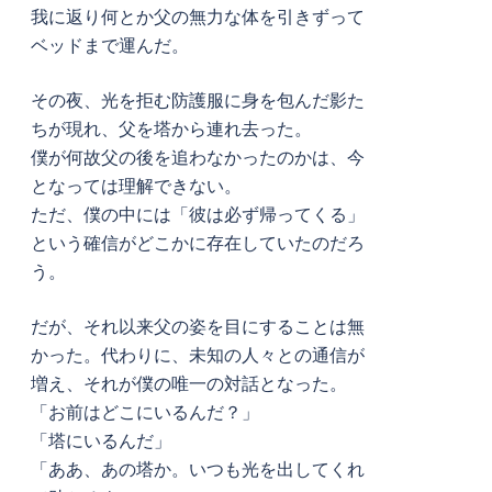
我に返り何とか父の無力な体を引きずって
ベッドまで運んだ。
その夜、光を拒む防護服に身を包んだ影た
ちが現れ、父を塔から連れ去った。
僕が何故父の後を追わなかったのかは、今
となっては理解できない。
ただ、僕の中には「彼は必ず帰ってくる」
という確信がどこかに存在していたのだろ
う。
だが、それ以来父の姿を目にすることは無
かった。代わりに、未知の人々との通信が
増え、それが僕の唯一の対話となった。
「お前はどこにいるんだ？」
「塔にいるんだ」
「ああ、あの塔か。いつも光を出してくれ