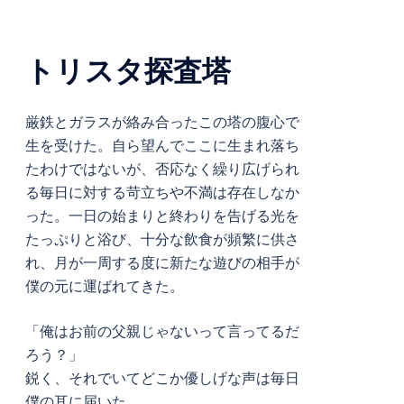
トリスタ探査塔
厳鉄とガラスが絡み合ったこの塔の腹心で
生を受けた。自ら望んでここに生まれ落ち
たわけではないが、否応なく繰り広げられ
る毎日に対する苛立ちや不満は存在しなか
った。一日の始まりと終わりを告げる光を
たっぷりと浴び、十分な飲食が頻繁に供さ
れ、月が一周する度に新たな遊びの相手が
僕の元に運ばれてきた。
「俺はお前の父親じゃないって言ってるだ
ろう？」
鋭く、それでいてどこか優しげな声は毎日
僕の耳に届いた。