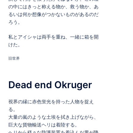
の中にはきっと称える物か、救う物か、あ
るいは何か想像がつかないものがあるのだ
ろう。
私とアイシャは両手を重ね、一緒に箱を開
けた。
旧世界
Dead end Okruger
視界の縁に赤色蛍光を持った人物を捉え
る。
大量の嵐のような土埃を拭き上げながら、
巨大な貨物輸送ヘリは着陸する。
ヘリから様々な防護装置を着込んだ男が降