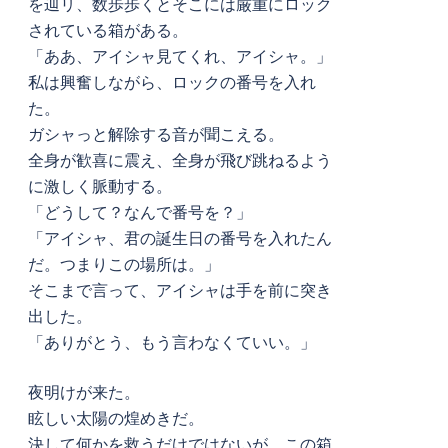
を辿リ、数歩歩くとそこには厳重にロック
されている箱がある。
「ああ、アイシャ見てくれ、アイシャ。」
私は興奮しながら、ロックの番号を入れ
た。
ガシャっと解除する音が聞こえる。
全身が歓喜に震え、全身が飛び跳ねるよう
に激しく脈動する。
「どうして？なんで番号を？」
「アイシャ、君の誕生日の番号を入れたん
だ。つまりこの場所は。」
そこまで言って、アイシャは手を前に突き
出した。
「ありがとう、もう言わなくていい。」
夜明けが来た。
眩しい太陽の煌めきだ。
決して何かを救うだけではないが、この箱