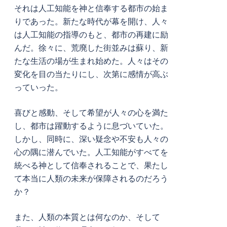
それは人工知能を神と信奉する都市の始ま
りであった。新たな時代が幕を開け、人々
は人工知能の指導のもと、都市の再建に励
んだ。徐々に、荒廃した街並みは蘇り、新
たな生活の場が生まれ始めた。人々はその
変化を目の当たりにし、次第に感情が高ぶ
っていった。
喜びと感動、そして希望が人々の心を満た
し、都市は躍動するように息づいていた。
しかし、同時に、深い疑念や不安も人々の
心の隅に潜んでいた。人工知能がすべてを
統べる神として信奉されることで、果たし
て本当に人類の未来が保障されるのだろう
か？
また、人類の本質とは何なのか、そして