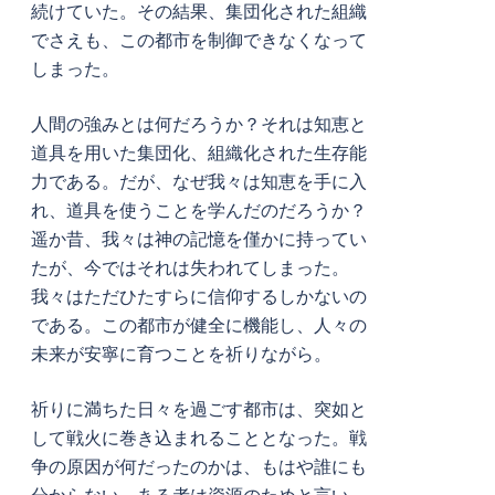
続けていた。その結果、集団化された組織
でさえも、この都市を制御できなくなって
しまった。
人間の強みとは何だろうか？それは知恵と
道具を用いた集団化、組織化された生存能
力である。だが、なぜ我々は知恵を手に入
れ、道具を使うことを学んだのだろうか？
遥か昔、我々は神の記憶を僅かに持ってい
たが、今ではそれは失われてしまった。
我々はただひたすらに信仰するしかないの
である。この都市が健全に機能し、人々の
未来が安寧に育つことを祈りながら。
祈りに満ちた日々を過ごす都市は、突如と
して戦火に巻き込まれることとなった。戦
争の原因が何だったのかは、もはや誰にも