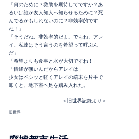
「何のために？救助を期待してですか？あ
るいは誰か友人知人へ知らせるために？死
んでるかもしれないのに？非効率的です
ね！」
「そうだね、非効率的だよ。でもね、アレ
イ。私達はそう言うのを希望って呼ぶん
だ」
「希望よりも食事と水が大切ですね！」
「情緒が無いんだからアレイは」
少女はペシッと軽くアレイの端末を片手で
叩くと、地下室ヘ足を踏み入れた。
＜旧世界記録より＞
旧世界