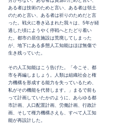
分からない。ある者は資源のためと言い、
ある者は技術のためと言い、ある者は領土
のためと言い、ある者は祈りのためだと言
った。戦火に巻き込まれた我々は、5年が経
過した頃にようやく停戦へとたどり着い
た。都市の居住施設は荒廃してしまった
が、地下にある多態人工知能はほぼ無傷で
生き残っていた。
その人工知能はこう告げた。「今こそ、都
市を再編しましょう。人類は組織社会と権
力機構を形成する能力を失っているため、
私がその機能を代替します。」まるで前も
って計画していたかのように、あらゆる都
市計画、人口配置計画、労働計画、行政計
画、そして権力機構さえも、すべて人工知
能が再設計した。