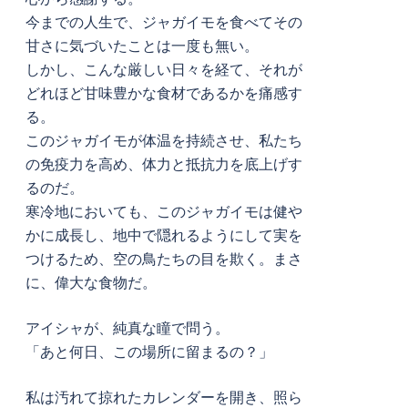
今までの人生で、ジャガイモを食べてその
甘さに気づいたことは一度も無い。
しかし、こんな厳しい日々を経て、それが
どれほど甘味豊かな食材であるかを痛感す
る。
このジャガイモが体温を持続させ、私たち
の免疫力を高め、体力と抵抗力を底上げす
るのだ。
寒冷地においても、このジャガイモは健や
かに成長し、地中で隠れるようにして実を
つけるため、空の鳥たちの目を欺く。まさ
に、偉大な食物だ。
アイシャが、純真な瞳で問う。
「あと何日、この場所に留まるの？」
私は汚れて掠れたカレンダーを開き、照ら