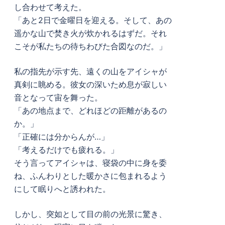
し合わせて考えた。
「あと2日で金曜日を迎える。そして、あの
遥かな山で焚き火が炊かれるはずだ。それ
こそが私たちの待ちわびた合図なのだ。」
私の指先が示す先、遠くの山をアイシャが
真剣に眺める。彼女の深いため息が寂しい
音となって宙を舞った。
「あの地点まで、どれほどの距離があるの
か。」
「正確には分からんが…」
「考えるだけでも疲れる。」
そう言ってアイシャは、寝袋の中に身を委
ね、ふんわりとした暖かさに包まれるよう
にして眠りへと誘われた。
しかし、突如として目の前の光景に驚き、