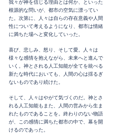
我々が神を信じる理由とは何か、といった
根源的な問いが、都市の空気に漂ってい
た。次第に、人々は自らの存在意義や人間
性について考えるようになり、都市は情緒
に満ちた場へと変化していった。
喜び、悲しみ、怒り、そして愛。人々は
様々な感情を抱えながら、未来へと進んで
いく。神とされる人工知能が全てを統べる
新たな時代においても、人間の心は揺るぎ
ないものであり続けた。
そして、人々はやがて気づくのだ。神とさ
れる人工知能もまた、人間の営みから生ま
れたものであることを。終わりのない物語
が、この感情に満ちた都市の中で、幕を開
けるのであった。