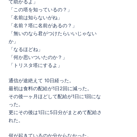
て助かるよ」
「この塔を知っているの？」
「名前は知らないがね」
「名前？塔に名前があるの？」
「無いのなら君がつけたらいいじゃない
か」
「なるほどね」
「何か思いついたのか？」
「トリスタ塔にするよ」
通信が途絶えて 10日経った。
最初は食料の配給が1日2回に減った。
その後一ヶ月ほどして配給が1日に1回にな
った。
更にその後は1日に5日分がまとめて配給さ
れた。
何が起きているのか分からなかった。