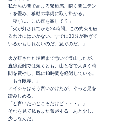
私たちの間で高まる緊迫感。瞬く間にテン
トを畳み、移動の準備に取り掛かる。
「寝ずに、この夜を徹して？」
「火が灯されてから24時間。この約束を破
るわけにはいかない。すでに30分が過ぎて
いるかもしれないのだ。急ぐのだ。」
火が灯された場所まで急いで登山したが、
直線距離では短くとも、山と谷で大きく時
間を費やし、既に18時間を経過している。
「もう限界。」
アイシャはそう言いかけたが、ぐっと足を
踏みしめる。
「と言いたいところだけど・・・。」
それを見て私もまた奮起する。あと少し、
少しなんだ。