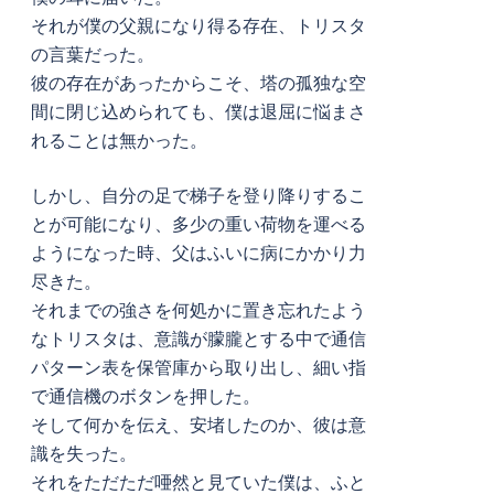
それが僕の父親になり得る存在、トリスタ
の言葉だった。
彼の存在があったからこそ、塔の孤独な空
間に閉じ込められても、僕は退屈に悩まさ
れることは無かった。
しかし、自分の足で梯子を登り降りするこ
とが可能になり、多少の重い荷物を運べる
ようになった時、父はふいに病にかかり力
尽きた。
それまでの強さを何処かに置き忘れたよう
なトリスタは、意識が朦朧とする中で通信
パターン表を保管庫から取り出し、細い指
で通信機のボタンを押した。
そして何かを伝え、安堵したのか、彼は意
識を失った。
それをただただ唖然と見ていた僕は、ふと