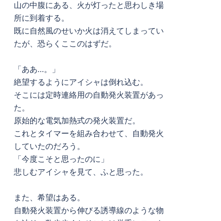
山の中腹にある、火が灯ったと思わしき場
所に到着する。
既に自然風のせいか火は消えてしまってい
たが、恐らくここのはずだ。
「ああ…。」
絶望するようにアイシャは倒れ込む。
そこには定時連絡用の自動発火装置があっ
た。
原始的な電気加熱式の発火装置だ。
これとタイマーを組み合わせて、自動発火
していたのだろう。
「今度こそと思ったのに」
悲しむアイシャを見て、ふと思った。
また、希望はある。
自動発火装置から伸びる誘導線のような物