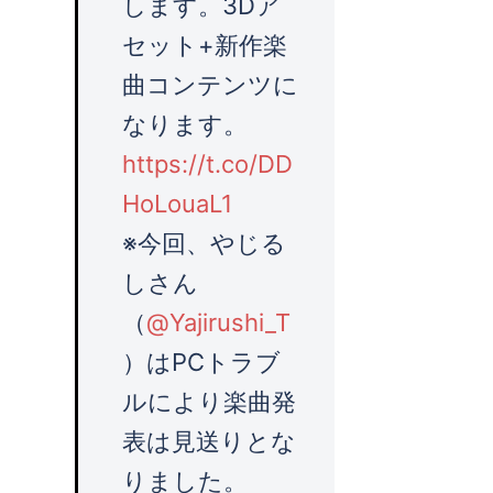
します。3Dア
セット+新作楽
曲コンテンツに
なります。
https://t.co/DD
HoLouaL1
※今回、やじる
しさん
（
@Yajirushi_T
）はPCトラブ
ルにより楽曲発
表は見送りとな
りました。