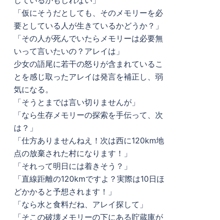
しているかもしれない」
「仮にそうだとしても、そのメモリーを必
要としている人が生きているかどうか？」
「その人が死んでいたらメモリーは必要無
いって言いたいの？アレイは」
少女の語尾に若干の怒りが含まれているこ
とを感じ取ったアレイは発言を補正し、弱
気になる。
「そうとまでは言い切りませんが」
「なら生存メモリーの探索を手伝って、次
は？」
「仕方ありませんねえ！次は西に120km地
点の放棄された村になります！」
「それって明日には着きそう？」
「直線距離の120kmですよ？実際は10日ほ
どかかると予想されます！」
「なら水と食料だね、アレイ探して」
「そこの破壊メモリーの下にある貯蔵庫が