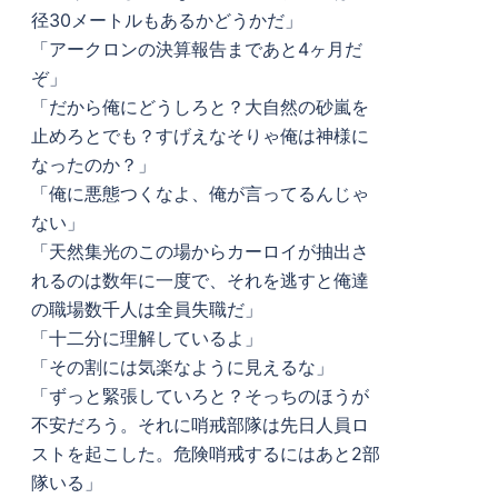
径30メートルもあるかどうかだ」
「アークロンの決算報告まであと4ヶ月だ
ぞ」
「だから俺にどうしろと？大自然の砂嵐を
止めろとでも？すげえなそりゃ俺は神様に
なったのか？」
「俺に悪態つくなよ、俺が言ってるんじゃ
ない」
「天然集光のこの場からカーロイが抽出さ
れるのは数年に一度で、それを逃すと俺達
の職場数千人は全員失職だ」
「十二分に理解しているよ」
「その割には気楽なように見えるな」
「ずっと緊張していろと？そっちのほうが
不安だろう。それに哨戒部隊は先日人員ロ
ストを起こした。危険哨戒するにはあと2部
隊いる」