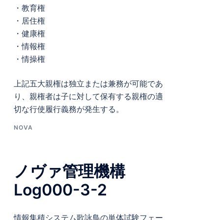
・教育権
・居住権
・健康権
・情報権
・情操権
上記五大親権は独立または兼務が可能であ
り、親権者は子に対して保有する親権の適
切な行使履行義務が発生する。
NOVA
ノヴァ管理機構
Log000-3-2
情報集積システム歌詠鳥の単体試験フェー