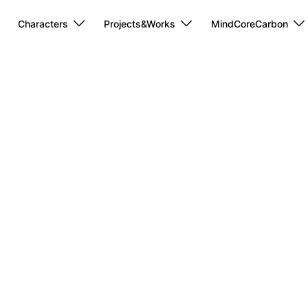
Characters
Projects&Works
MindCoreCarbon