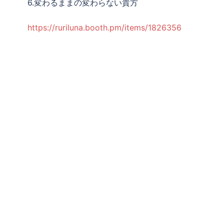
6.変わるままの変わらない貴方
https://ruriluna.booth.pm/items/1826356