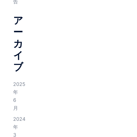
告
ア
ー
カ
イ
ブ
2025
年
6
月
2024
年
3