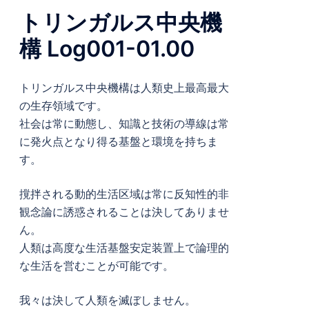
トリンガルス中央機
構 Log001-01.00
トリンガルス中央機構は人類史上最高最大
の生存領域です。
社会は常に動態し、知識と技術の導線は常
に発火点となり得る基盤と環境を持ちま
す。
撹拌される動的生活区域は常に反知性的非
観念論に誘惑されることは決してありませ
ん。
人類は高度な生活基盤安定装置上で論理的
な生活を営むことが可能です。
我々は決して人類を滅ぼしません。