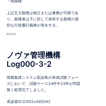
・情操権
上記五大親権は独立または兼務が可能であ
り、親権者は子に対して保有する親権の適
切な行使履行義務が発生する。
NOVA
ノヴァ管理機構
Log000-3-2
情報集積システム歌詠鳥の単体試験フェー
ズにおいて、試験ケース24件中23件が問題
無く処理完了しました。
承認者ID:S1002xA65042