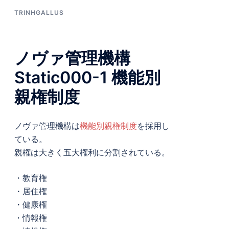
TRINHGALLUS
ノヴァ管理機構
Static000-1 機能別
親権制度
ノヴァ管理機構は
機能別親権制度
を採用し
ている。
親権は大きく五大権利に分割されている。
・教育権
・居住権
・健康権
・情報権