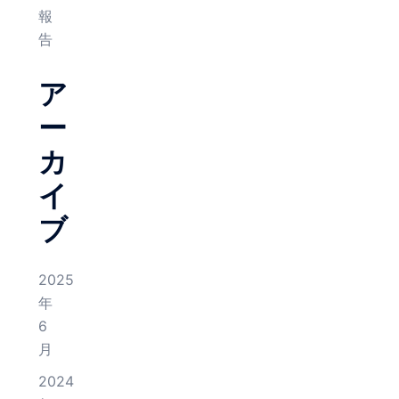
報
告
ア
ー
カ
イ
ブ
2025
年
6
月
2024