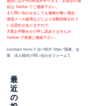
返信には3-5日程度かかります。お急ぎの場
合は Twitter でご連絡下さい。
また問い合わせをしても連絡が無い場合、
迷惑メール処理などにより自動排除されて
いる恐れがありますので、
大変お手数をかけ申し訳ありませんが
Twitter で直接ご連絡下さい。
[contact-form-7 id=”493″ title=”団体、企
業、法人様向け問い合わせフォーム”]
最
近
の