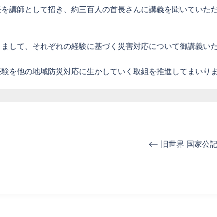
長を講師として招き、約三百人の首長さんに講義を聞いていた
きまして、それぞれの経験に基づく災害対応について御講義い
経験を他の地域防災対応に生かしていく取組を推進してまいり
<– 旧世界 国家公記