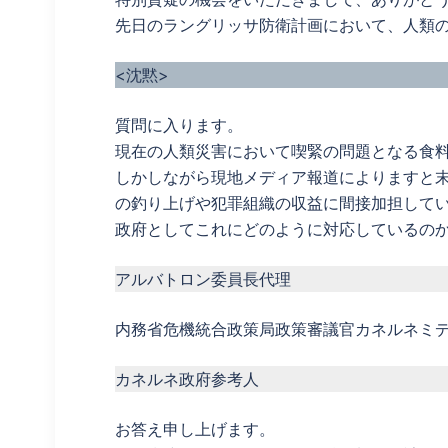
先日のラングリッサ防衛計画において、人類
<沈黙>
質問に入ります。
現在の人類災害において喫緊の問題となる食
しかしながら現地メディア報道によりますと
の釣り上げや犯罪組織の収益に間接加担して
政府としてこれにどのように対応しているの
アルバトロン委員長代理
内務省危機統合政策局政策審議官カネルネミ
カネルネ政府参考人
お答え申し上げます。