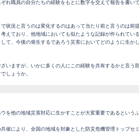
れぞれ職員の自分たちの経験をもとに数字を交えて報告を書い
きで状況と言うのは変化するのはあって当たり前と言うのは前
と考えており、他地域においても似たような記録が作られてい
まして、今後の発生するであろう災害においてどのように生か
ございますが、いかに多くの人にこの経験を共有するかと言う
すでしょうか。
ハウを他の地域災害対応に生かすことが大変重要であるという
の共催により、全国の地域を対象とした防災危機管理トップセ