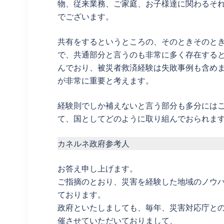
物、従来業務、ご家庭、お子様達に関わるそ
でございます。
共有をするというところの、そのときそのと
で、共通部分と言うのも非常に多く存在する
んでおり、被災者救済経験は失敗事例も含め
が非常に重要と考えます。
経験則でしか補えないと言う部分も多分には
て、国としてどのように取り組んでおられま
カネルネ政府参考人
お答え申し上げます。
ご指摘のとおり、災害を経験した地域のノウ
ております。
政府といたしましても、毎年、災害対応庁と
催させていただいておりまして、