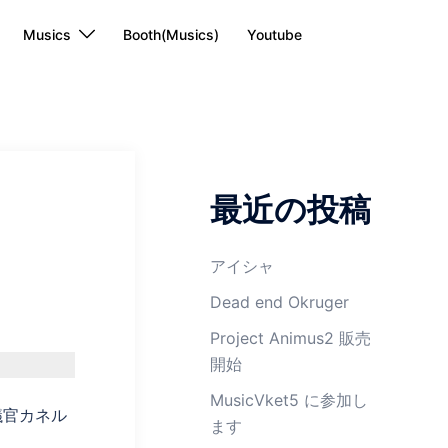
Musics
Booth(Musics)
Youtube
最近の投稿
アイシャ
Dead end Okruger
Project Animus2 販売
開始
MusicVket5 に参加し
議官カネル
ます