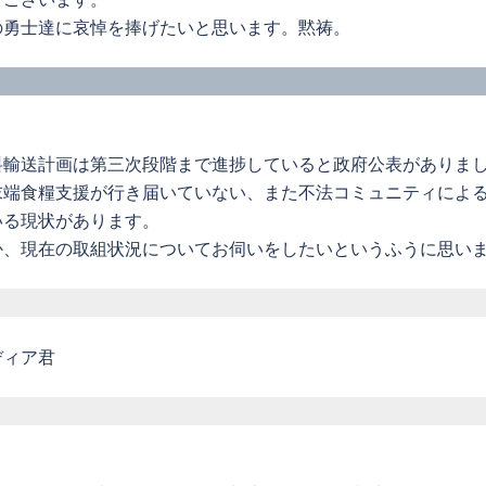
の勇士達に哀悼を捧げたいと思います。黙祷。
料輸送計画は第三次段階まで進捗していると政府公表がありま
末端食糧支援が行き届いていない、また不法コミュニティによ
いる現状があります。
か、現在の取組状況についてお伺いをしたいというふうに思い
ディア君