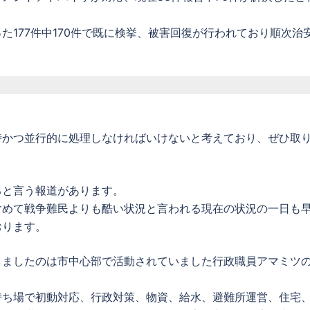
た177件中170件で既に検挙、被害回復が行われており順次治
時かつ並行的に処理しなければいけないと考えており、ぜひ取
ると言う報道があります。
含めて戦争難民よりも酷い状況と言われる現在の状況の一日も
おります。
しましたのは市中心部で活動されていました行政職員アマミツ
持ち場で初動対応、行政対策、物資、給水、避難所運営、住宅