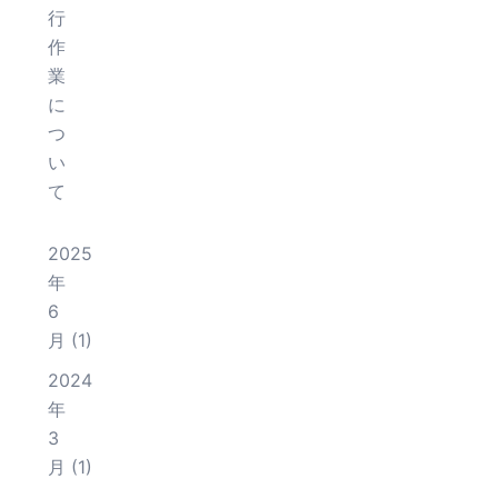
行
作
業
に
つ
い
て
2025
年
6
月
(1)
2024
年
3
月
(1)