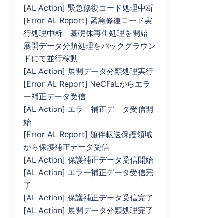
[AL Action] 緊急修復コード処理中断
[Error AL Report] 緊急修復コード実
行処理中断 基礎体再生処理を開始
展開データ分類処理をバックグラウン
ドにて並行稼動
[AL Action] 展開データ分類処理実行
[Error AL Report] NeCFaLからエラ
ー補正データ受信
[AL Action] エラー補正データ受信開
始
[Error AL Report] 随伴転送保護領域
から保護補正データ受信
[AL Action] 保護補正データ受信開始
[AL Action] エラー補正データ受信完
了
[AL Action] 保護補正データ受信完了
[AL Action] 展開データ分類処理完了