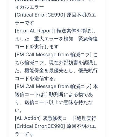
ィカルエラー
[Critical Error:CE990] 原因不明のエ
ラーです
[Error AL Report] 転送素体を損壊し
ました 重大エラーを検知 緊急修復
コードを実行します
[EM Call Message from 輸減ニフ] こ
ちら輸減ニフ、現在外部妨害を認識し
た。機能保全を最優先とし、優先執行
コードを送信する。
[EM Call Message from 輸減ニフ] 本
送信コードは自動判断による物であ
り、送信コード以上の意味を持たな
い。
[AL Action] 緊急修復コード処理実行
[Critical Error:CE990] 原因不明のエ
ラーです