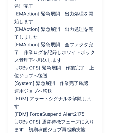
処理完了
[EMAction] 緊急展開 出力処理を開
始します
[EMAction] 緊急展開 出力処理を完
了しました
[EMAction] 緊急展開 全ファクタ完
了 作業ログを記録しホワイトボック
ス管理下へ移送します
[JOBs OPS] 緊急展開 作業完了 上
位ジョブへ後送
[System] 緊急展開 作業完了確認
運用ジョブへ移送
[FDM] アラートシグナルを解除しま
す
[FDM] ForceSuspend Alert2175
[JOBs OPS] 通常待機フェーズに入り
ます 初期稼働ジョブ再起動実施