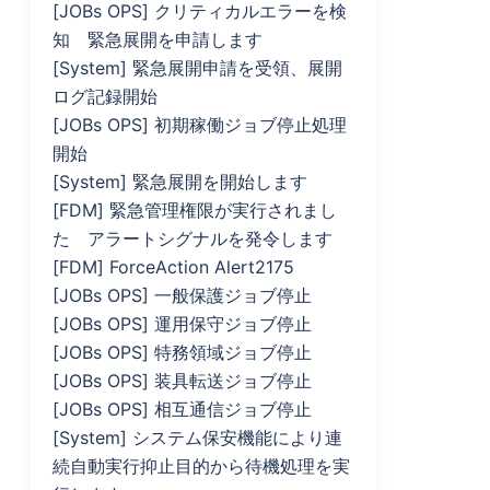
[JOBs OPS] クリティカルエラーを検
知 緊急展開を申請します
[System] 緊急展開申請を受領、展開
ログ記録開始
[JOBs OPS] 初期稼働ジョブ停止処理
開始
[System] 緊急展開を開始します
[FDM] 緊急管理権限が実行されまし
た アラートシグナルを発令します
[FDM] ForceAction Alert2175
[JOBs OPS] 一般保護ジョブ停止
[JOBs OPS] 運用保守ジョブ停止
[JOBs OPS] 特務領域ジョブ停止
[JOBs OPS] 装具転送ジョブ停止
[JOBs OPS] 相互通信ジョブ停止
[System] システム保安機能により連
続自動実行抑止目的から待機処理を実