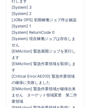
行します
[System] 3
[System] 2
[JOBs OPS] 初期稼働ジョブ停止確認
[System] 1
[System] ReturnCode 0
[System] 現在稼働ジョブは存在しま
せん
[EMAction] 緊急展開ジョブを実行し
ます
[EMAction] 緊急作業領域を取得しま
す
[Critical Error:AE010] 緊急作業領域
の確保に失敗しました
[EMAction] 緊急作業領域が確保出来
ません ターゲット領域変更 第二作
業領域
[EMAction] 緊急作業領域を取得しま