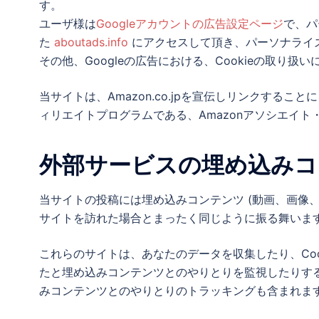
す。
ユーザ様は
Googleアカウントの広告設定ページ
で、パ
た
aboutads.info
にアクセスして頂き、パーソナライズ
その他、Googleの広告における、Cookieの取り扱
当サイトは、Amazon.co.jpを宣伝しリンクす
ィリエイトプログラムである、Amazonアソシエイ
外部サービスの埋め込みコ
当サイトの投稿には埋め込みコンテンツ (動画、画像
サイトを訪れた場合とまったく同じように振る舞いま
これらのサイトは、あなたのデータを収集したり、Co
たと埋め込みコンテンツとのやりとりを監視したりす
みコンテンツとのやりとりのトラッキングも含まれま