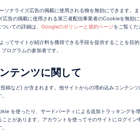
ーソナライズ広告の掲載に使用される物を無効にできます。ま
広告の掲載に使用される第三者配信事業者のCookieを無効
いについての詳細は、
Googleのポリシーと規約ページ
をご覧くだ
ることによってサイトが紹介料を獲得できる手段を提供することを目
ト・プログラムの参加者です。
ンテンツに関して
、投稿など) が含まれます。他サイトからの埋め込みコンテン
す。
okie を使ったり、サードパーティによる追加トラッキングを
ることがあります。アカウントを使ってそのサイトにログイン
す。