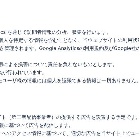
lytics を通じて訪問者情報の分析、収集を行います。
ー）を使用し、個人を特定する情報を含むことなく、当ウェブサイトの利
理されます。Google Analyticsの利用規約及びGoogl
sのサービス利用による損害について責任を負わないものとします。
集が行われています。
たユーザ様の情報には個人を認識できる情報は一切ありません
ェブサイト（第三者配信事業者）の提供する広告を設置する予定で
情報に基づいて広告を配信します。
のサイトへのアクセス情報に基づいて、適切な広告を当サイト上で