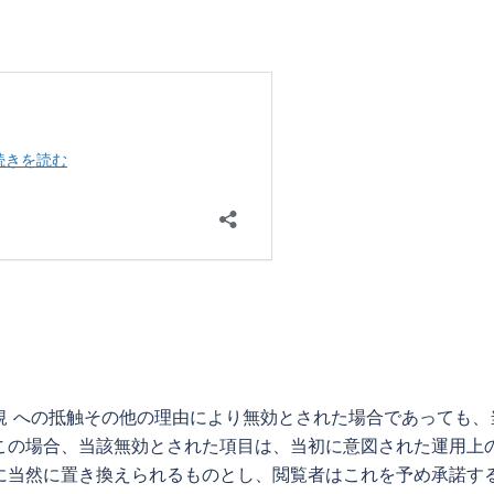
規 への抵触その他の理由により無効とされた場合であっても、
この場合、当該無効とされた項目は、当初に意図された運用上
に当然に置き換えられるものとし、閲覧者はこれを予め承諾す