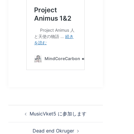
投
MusicVket5 に参加します
稿
ナ
Dead end Okruger
ビ