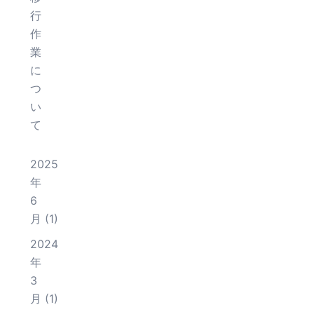
行
作
業
に
つ
い
て
2025
年
6
月
(1)
2024
年
3
月
(1)