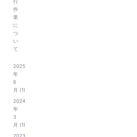
行
作
業
に
つ
い
て
2025
年
6
月
(1)
2024
年
3
月
(1)
2023