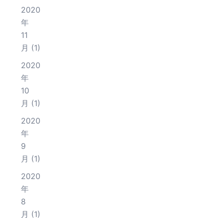
2020
年
11
月
(1)
2020
年
10
月
(1)
2020
年
9
月
(1)
2020
年
8
月
(1)