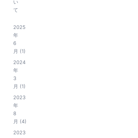
い
て
2025
年
6
月
(1)
2024
年
3
月
(1)
2023
年
8
月
(4)
2023