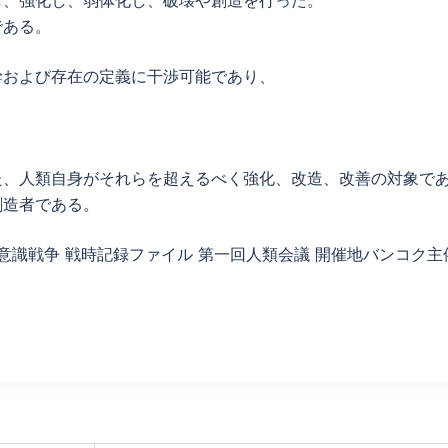
し、強化し、弱体化し、破壊や創造を行った。
である。
幹および存在の定義に干渉可能であり、
た、人類自身がそれらを超えるべく強化、改造、改善の対象で
創造者である。
星意識戦争 戦時記録ファイル 第一回人類会議 開催地バンコク