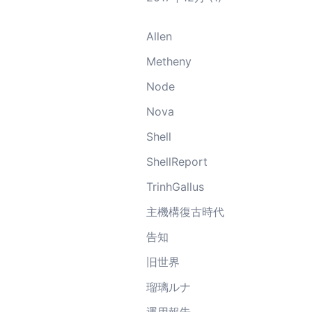
Allen
Metheny
Node
Nova
Shell
ShellReport
TrinhGallus
主機構復古時代
告知
旧世界
瑠璃ルナ