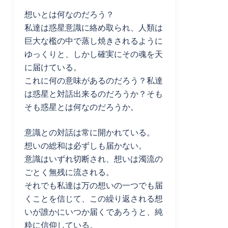
想いとは何なのだろう？
私達は惑星意識に絡め取られ、人類は
巨大な檻の中で蒸し焼きされるように
ゆっくりと、しかし確実にその魂を天
に届けている。
これに何の意味があるのだろう？私達
は惑星と対話出来るのだろうか？そも
そも惑星とは何なのだろうか。
意識との対話は常に開かれている。
想いの総和は必ずしも届かない。
意識はいずれ切断され、想いは濁流の
ごとく無残に流される。
それでも私達は万の想いの一つでも届
くことを信じて、この繰り返される想
いが誰かにいつか届くであろうと、純
粋に信仰している。