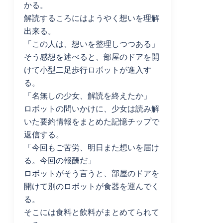
かる。
解読するころにはようやく想いを理解
出来る。
「この人は、想いを整理しつつある」
そう感想を述べると、部屋のドアを開
けて小型二足歩行ロボットが進入す
る。
「名無しの少女、解読を終えたか」
ロボットの問いかけに、少女は読み解
いた要約情報をまとめた記憶チップで
返信する。
「今回もご苦労、明日また想いを届け
る。今回の報酬だ」
ロボットがそう言うと、部屋のドアを
開けて別のロボットが食器を運んでく
る。
そこには食料と飲料がまとめてられて