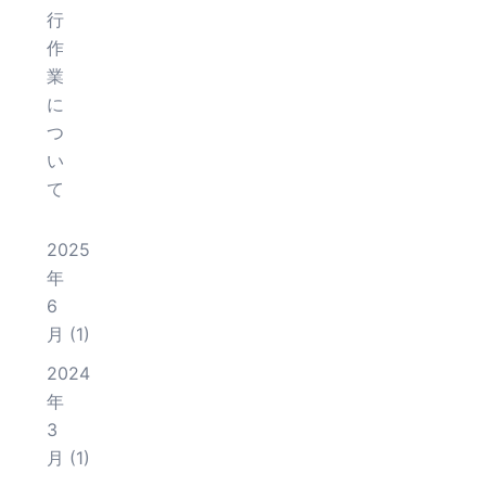
行
作
業
に
つ
い
て
2025
年
6
月
(1)
2024
年
3
月
(1)