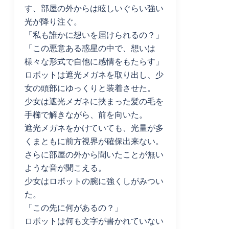
す、部屋の外からは眩しいぐらい強い
光が降り注ぐ。
「私も誰かに想いを届けられるの？」
「この悪意ある惑星の中で、想いは
様々な形式で自他に感情をもたらす」
ロボットは遮光メガネを取り出し、少
女の頭部にゆっくりと装着させた。
少女は遮光メガネに挟まった髪の毛を
手櫛で解きながら、前を向いた。
遮光メガネをかけていても、光量が多
くまともに前方視界が確保出来ない。
さらに部屋の外から聞いたことが無い
ような音が聞こえる。
少女はロボットの腕に強くしがみつい
た。
「この先に何があるの？」
ロボットは何も文字が書かれていない