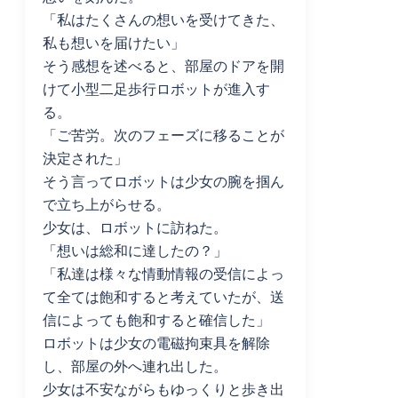
「私はたくさんの想いを受けてきた、
私も想いを届けたい」
そう感想を述べると、部屋のドアを開
けて小型二足歩行ロボットが進入す
る。
「ご苦労。次のフェーズに移ることが
決定された」
そう言ってロボットは少女の腕を掴ん
で立ち上がらせる。
少女は、ロボットに訪ねた。
「想いは総和に達したの？」
「私達は様々な情動情報の受信によっ
て全ては飽和すると考えていたが、送
信によっても飽和すると確信した」
ロボットは少女の電磁拘束具を解除
し、部屋の外へ連れ出した。
少女は不安ながらもゆっくりと歩き出