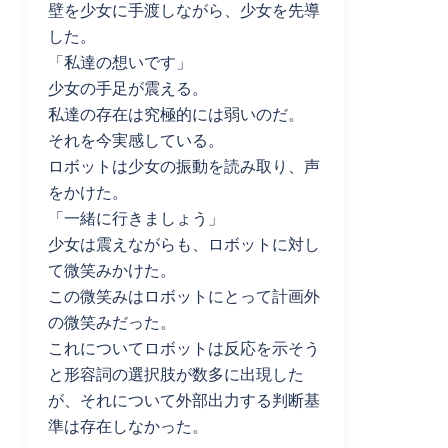
壁を少女に手渡しながら、少女を先導
した。
「私達の想いです」
少女の手足が震える。
私達の存在は究極的には弱いのだ。
それを今実感している。
ロボットは少女の振動を読み取り、声
をかけた。
「一緒に行きましょう」
少女は震えながらも、ロボットに対し
て微笑みかけた。
この微笑みはロボットにとって計画外
の微笑みだった。
これについてロボットは反応を示そう
と形容詞の選択肢が数多に出現した
が、それについて外部出力する判断基
準は存在しなかった。